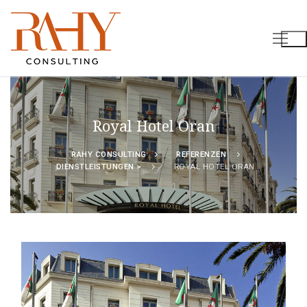
Zum
Inhalt
springen
Royal Hotel Oran
RAHY CONSULTING
REFERENZEN
DIENSTLEISTUNGEN >
ROYAL HOTEL ORAN