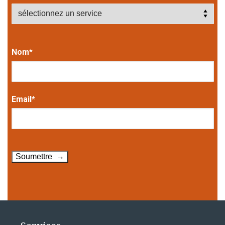
Nom*
Email*